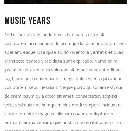
music years
Sed ut perspiciatis unde omnis iste natus error sit
voluptatem accusantium doloremque laudantium, totam rem
aperiam, eaque ipsa quae ab illo inventore veritatis et quasi
architecto beatae vitae dicta sunt explicabo. Nemo enim
ipsam voluptatem quia voluptas sit aspernatur aut odit aut
fugit, sed quia consequuntur magni dolores eos qui ratione
voluptatem sequi nesciunt. Neque porro quisquam est, qui
dolorem ipsum quia dolor sit amet, consectetur, adipisci
velit, sed quia non numquam eius modi tempora incidunt ut
labore et dolore magnam aliquam quaerat voluptatem. Ut
enim ad minima veniam, quis nostrum exercitationem ullam